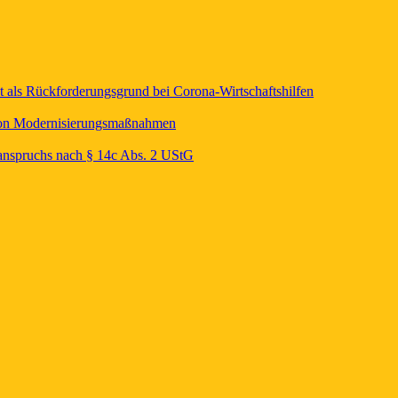
t als Rückforderungsgrund bei Corona-Wirtschaftshilfen
von Modernisierungsmaßnahmen
sanspruchs nach § 14c Abs. 2 UStG