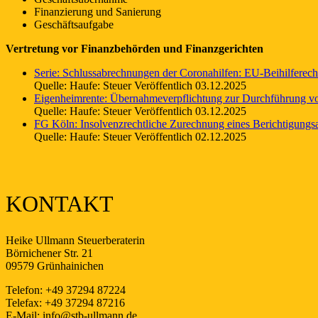
Finanzierung und Sanierung
Geschäftsaufgabe
Vertretung vor Finanzbehörden und Finanzgerichten
Serie: Schlussabrechnungen der Coronahilfen: EU-Beihilferech
Quelle: Haufe: Steuer
Veröffentlich 03.12.2025
Eigenheimrente: Übernahmeverpflichtung zur Durchführung 
Quelle: Haufe: Steuer
Veröffentlich 03.12.2025
FG Köln: Insolvenzrechtliche Zurechnung eines Berichtigung
Quelle: Haufe: Steuer
Veröffentlich 02.12.2025
KONTAKT
Heike Ullmann Steuerberaterin
Börnichener Str. 21
09579 Grünhainichen
Telefon: +49 37294 87224
Telefax: +49 37294 87216
E-Mail: info@stb-ullmann.de